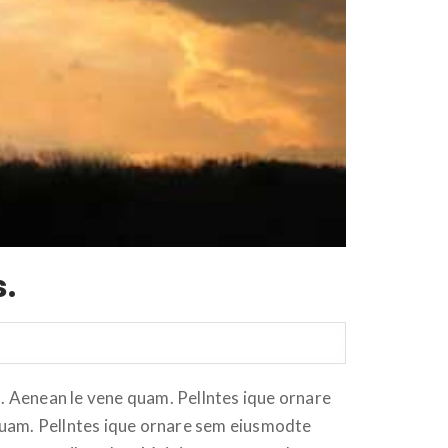
s.
. Aenean le vene quam. Pellntes ique ornare
 quam. Pellntes ique ornare sem eiusmodte