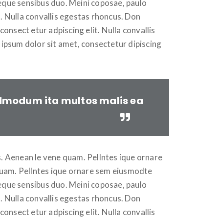
reque sensibus duo. Meini coposae, paulo
. Nulla convallis egestas rhoncus. Don
onsect etur adpiscing elit. Nulla convallis
ipsum dolor sit amet, consectetur dipiscing
 admodum ita multos malis ea
. Aenean le vene quam. Pellntes ique ornare
 quam. Pellntes ique ornare sem eiusmodte
reque sensibus duo. Meini coposae, paulo
. Nulla convallis egestas rhoncus. Don
onsect etur adpiscing elit. Nulla convallis