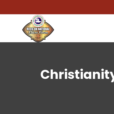
Christianit