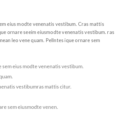
sem eius modte venenatis vestibum. Cras mattis
ique ornare seeim eiusmodte venenatis vestibum. ras
Aenean leo vene quam. Pellntes ique ornare sem
e sem eius modte venenatis vestibum.
 quam.
enatis vestibumras mattis citur.
nare sem eiusmodte venen.