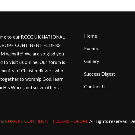
Home
me to our RCCG UK NATIONAL
UROPE CONTINENT ELDERS
Events
 website! We are so glad you
Gallery
d to visit us online. Our forum is
munity of Christ believers who
Success Digest
together to worship God, learn
Contact Us
m His Word, and serve others.
 & EUROPE CONTINENT ELDERS FORUM
. All rights reserved. 