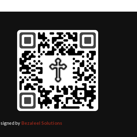
Designed by
Bezaleel Solutions