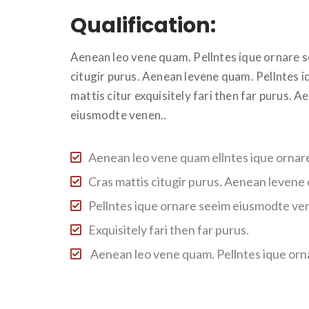
Qualification:
Aenean leo vene quam. Pellntes ique ornare 
citugir purus. Aenean levene quam. Pellntes 
mattis citur exquisitely fari then far purus. 
eiusmodte venen..
Aenean leo vene quam ellntes ique ornar
Cras mattis citugir purus. Aenean levene
Pellntes ique ornare seeim eiusmodte ven
Exquisitely fari then far purus.
Aenean leo vene quam. Pellntes ique or