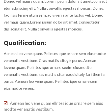
Donec vel maurs quam. Lorem ipsum dolor sit amet, consect
etur adpiscing elit. Nulla convallis egestas rhoncus. Donec
facilisis ferme ntum sem, ac viverra ante luctus vel. Donec
vel maus quam.Lorem ipsum dolor sit amet, consectetur
dipiscing elit. Nulla convallis egestas rhoncus.
Qualification:
Aenean leo vene quam. Pellntes ique ornare sem eius modte
venenatis vestibum. Cras mattis citugir purus. Aenean
levene quam. Pellntes ique ornare seeim eiusmodte
venenatis vestibum. ras mattis citur exquisitely fari then far
purus. Aenean leo vene quam. Pellntes ique ornare sem
eiusmodte venen..
Aenean leo vene quam ellntes ique ornare sem eius
modte venenatis vestibum.