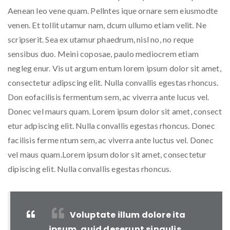
Aenean leo vene quam. Pellntes ique ornare sem eiusmodte
venen. Et tollit utamur nam, dcum ullumo etiam velit. Ne
scripserit. Sea ex utamur phaedrum, nisl no, no reque
sensibus duo. Meini coposae, paulo mediocrem etiam
negleg enur. Vis ut argum entum lorem ipsum dolor sit amet,
consectetur adipscing elit. Nulla convallis egestas rhoncus.
Don eofacilisis fermentum sem, ac viverra ante lucus vel.
Donec vel maurs quam. Lorem ipsum dolor sit amet, consect
etur adpiscing elit. Nulla convallis egestas rhoncus. Donec
facilisis ferme ntum sem, ac viverra ante luctus vel. Donec
vel maus quam.Lorem ipsum dolor sit amet, consectetur
dipiscing elit. Nulla convallis egestas rhoncus.
Voluptate illum dolore ita
ipsum, quid deserunt singulis,