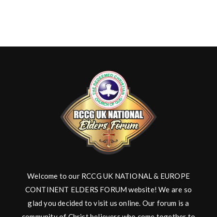
Welcome to our RCCG UK NATIONAL & EUROPE
CONTINENT ELDERS FORUM website! We are so
glad you decided to visit us online. Our forum is a
community of Christ believers who come together to