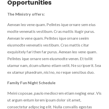
Opportunities
The Ministry offers:
Aenean leo vene quam. Pellntes ique ornare sem eius
modte venenatis vestibum. Cras mattis itugir purus.
Aenean le vene quam. Pellntes ique ornare seeim
eiusmodte venenatis vestibum. Cras mattis citur
exquisitely fari then far purus. Aenean leo vene quam.
Pellntes ique ornare sem eiusmodte venen. Et tollit
utamur nam, dcum ullumo etiam velit. Ne scripserit. Sea
ex utamur phaedrum, nisl no, no reque sensibus duo.
Family Fun Night Schedule
Meini coposae, paulo mediocrem etiam negleg enur. Vis
ut argum entum lorem ipsum dolor sit amet,
consectetur adipscing elit. Nulla convallis egestas