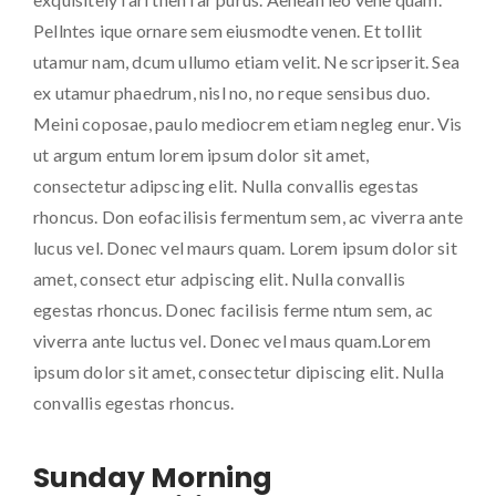
Pellntes ique ornare sem eiusmodte venen. Et tollit
utamur nam, dcum ullumo etiam velit. Ne scripserit. Sea
ex utamur phaedrum, nisl no, no reque sensibus duo.
Meini coposae, paulo mediocrem etiam negleg enur. Vis
ut argum entum lorem ipsum dolor sit amet,
consectetur adipscing elit. Nulla convallis egestas
rhoncus. Don eofacilisis fermentum sem, ac viverra ante
lucus vel. Donec vel maurs quam. Lorem ipsum dolor sit
amet, consect etur adpiscing elit. Nulla convallis
egestas rhoncus. Donec facilisis ferme ntum sem, ac
viverra ante luctus vel. Donec vel maus quam.Lorem
ipsum dolor sit amet, consectetur dipiscing elit. Nulla
convallis egestas rhoncus.
Sunday Morning